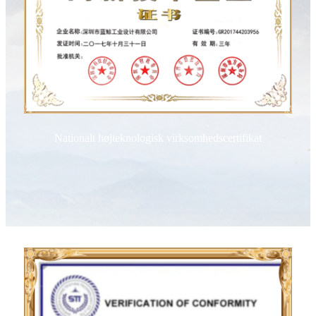
Nationalt højteknologisk virksomhedscertifikat