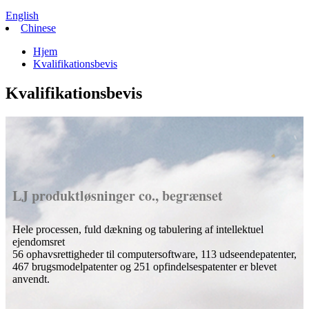
English
Chinese
Hjem
Kvalifikationsbevis
Kvalifikationsbevis
LJ produktløsninger co., begrænset
Hele processen, fuld dækning og tabulering af intellektuel
ejendomsret
56 ophavsrettigheder til computersoftware, 113 udseendepatenter,
467 brugsmodelpatenter og 251 opfindelsespatenter er blevet
anvendt.