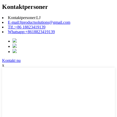
Kontaktpersoner
Kontaktpersoner:
LJ
E-mail:
ljproductsolutions@gmail.com
Tlf.:
+86 18823419139
Whatsapp:
+8618823419139
Kontakt nu
x