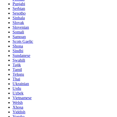
Punjabi
Serbian
Sesotho
Sinhala
Slovak
Slovenian
Somali
Samoan
Scots Gaelic
Shona
Sindhi
Sundanese
Swahili
Tajik
Tamil
Telugu
Thai
Ukrainian
Urdu
Uzbek
Vietnamese
Welsh
Xhosa
Yiddish
Yoruba