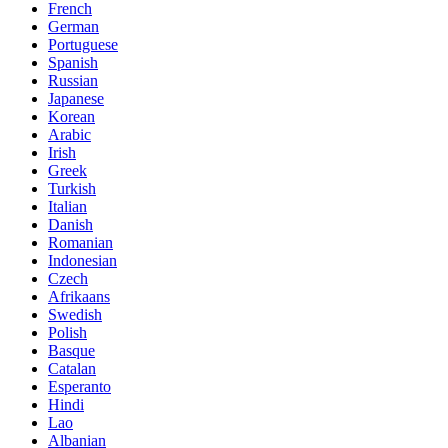
French
German
Portuguese
Spanish
Russian
Japanese
Korean
Arabic
Irish
Greek
Turkish
Italian
Danish
Romanian
Indonesian
Czech
Afrikaans
Swedish
Polish
Basque
Catalan
Esperanto
Hindi
Lao
Albanian