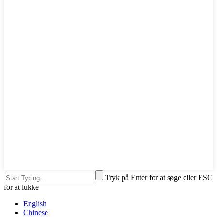
Tryk på Enter for at søge eller ESC
for at lukke
English
Chinese