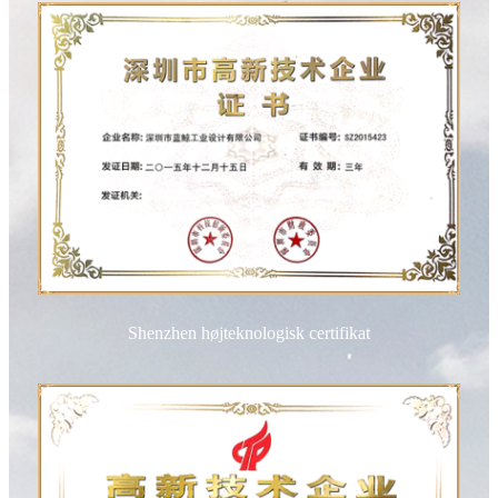
Shenzhen højteknologisk certifikat