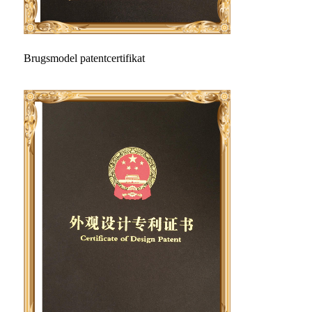
Brugsmodel patentcertifikat