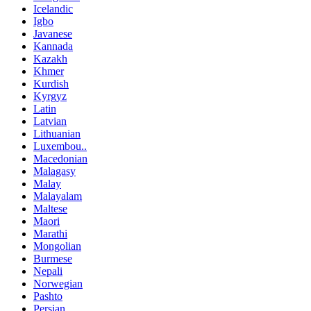
Icelandic
Igbo
Javanese
Kannada
Kazakh
Khmer
Kurdish
Kyrgyz
Latin
Latvian
Lithuanian
Luxembou..
Macedonian
Malagasy
Malay
Malayalam
Maltese
Maori
Marathi
Mongolian
Burmese
Nepali
Norwegian
Pashto
Persian