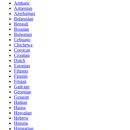
Amharic
Armenian
Azerbaijani
Belarusian
Bengali
Bosnian
Bulgarian
Cebuano
Chichewa
Corsican
Croatian
Dutch
Estonian
Filipino
Finnish
Frisian
Galician
Georgian
Gujarati
Haitian
Hausa
Hawaiian
Hebrew
Hmong
Hungarian