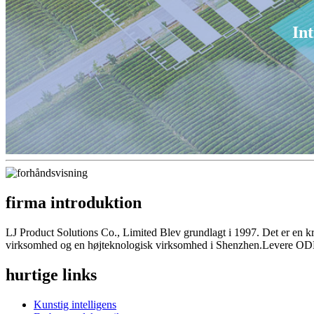
In
firma introduktion
LJ Product Solutions Co., Limited Blev grundlagt i 1997. Det er en kr
virksomhed og en højteknologisk virksomhed i Shenzhen.Levere ODM 
hurtige links
Kunstig intelligens