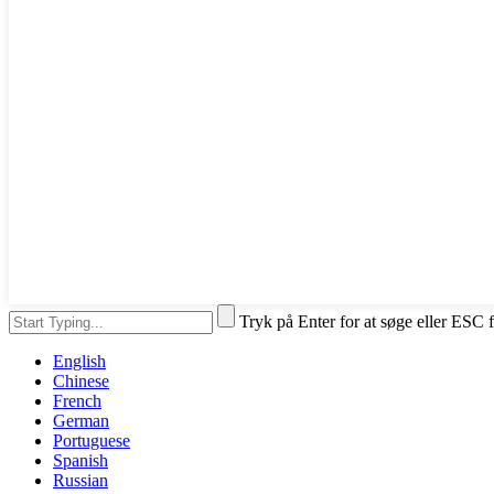
Tryk på Enter for at søge eller ESC f
English
Chinese
French
German
Portuguese
Spanish
Russian