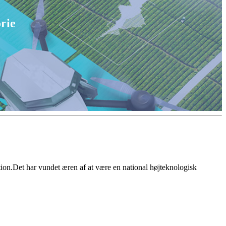
rie
on.Det har vundet æren af ​​at være en national højteknologisk