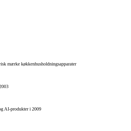
opæisk mærke køkkenhusholdningsapparater
 2003
 og AI-produkter i 2009