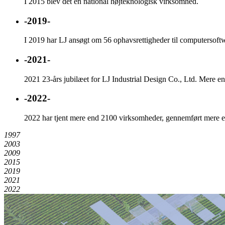
I 2015 blev det en national højteknologisk virksomhed.
-2019-
I 2019 har LJ ansøgt om 56 ophavsrettigheder til computersoft
-2021-
2021 23-års jubilæet for LJ Industrial Design Co., Ltd. Mere e
-2022-
2022 har tjent mere end 2100 virksomheder, gennemført mere e
1997
2003
2009
2015
2019
2021
2022