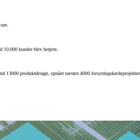
ware.
nd 10.000 kunder blev betjent.
nd 13000 produktdesign, opnået næsten 4000 forsyningskædeprojekter o