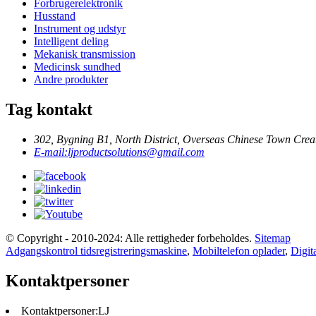
Forbrugerelektronik
Husstand
Instrument og udstyr
Intelligent deling
Mekanisk transmission
Medicinsk sundhed
Andre produkter
Tag kontakt
302, Bygning B1, North District, Overseas Chinese Town Creat
E-mail:
ljproductsolutions@gmail.com
© Copyright - 2010-2024: Alle rettigheder forbeholdes.
Sitemap
Adgangskontrol tidsregistreringsmaskine
,
Mobiltelefon oplader
,
Digita
Kontaktpersoner
Kontaktpersoner:
LJ