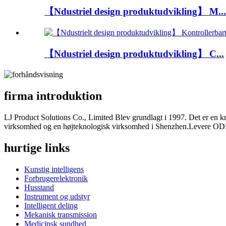
【Ndustriel design produktudvikling】 M...
【Ndustriel design produktudvikling】 C...
firma introduktion
LJ Product Solutions Co., Limited Blev grundlagt i 1997. Det er en kr
virksomhed og en højteknologisk virksomhed i Shenzhen.Levere ODM 
hurtige links
Kunstig intelligens
Forbrugerelektronik
Husstand
Instrument og udstyr
Intelligent deling
Mekanisk transmission
Medicinsk sundhed