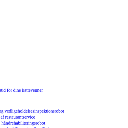
tid for dine kattevenner
 vedligeholdelsesinspektionsrobot
f restaurantservice
åndrehabiliteringsrobot