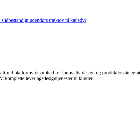
aftfuld platformvirksomhed for innovativ design og produktionsintegrati
komplette leveringsdesigntjenester til kunder