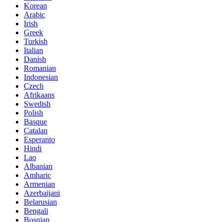
Korean
Arabic
Irish
Greek
Turkish
Italian
Danish
Romanian
Indonesian
Czech
Afrikaans
Swedish
Polish
Basque
Catalan
Esperanto
Hindi
Lao
Albanian
Amharic
Armenian
Azerbaijani
Belarusian
Bengali
Bosnian