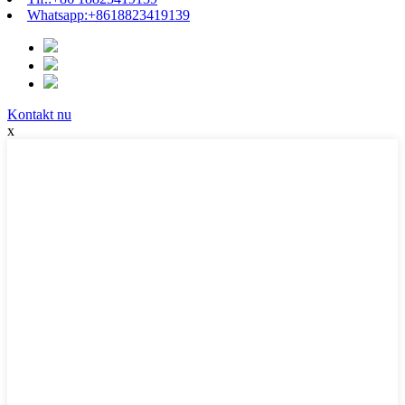
Whatsapp:
+8618823419139
Kontakt nu
x