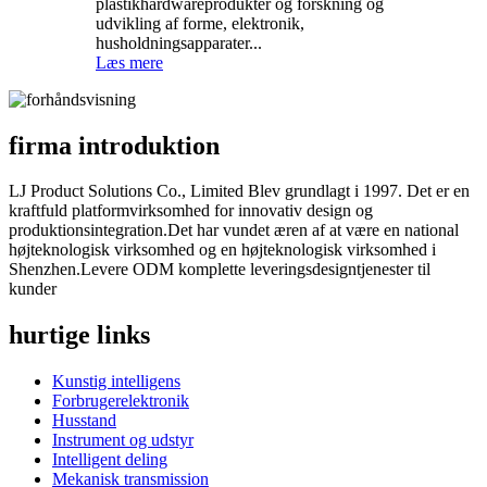
plastikhardwareprodukter og forskning og
udvikling af forme, elektronik,
husholdningsapparater...
Læs mere
firma introduktion
LJ Product Solutions Co., Limited Blev grundlagt i 1997. Det er en
kraftfuld platformvirksomhed for innovativ design og
produktionsintegration.Det har vundet æren af ​​at være en national
højteknologisk virksomhed og en højteknologisk virksomhed i
Shenzhen.Levere ODM komplette leveringsdesigntjenester til
kunder
hurtige links
Kunstig intelligens
Forbrugerelektronik
Husstand
Instrument og udstyr
Intelligent deling
Mekanisk transmission