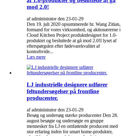
af 1.0-produkter og besluttede at gå
mod 2.0!
af administrator den 23-01-29
Den 19. juli 2020 opsummerede hr. Wang Zitian,
formand for vores virksomhed, og aktionærerne i
Cloud Kitchen Project produktdesignet for 1.0-
produktet og besluttede at gå mod 2.0!I lyset af
efterspørgslen efter fødevarekvalitet af
kontorhvide...
Læs mere
LJ industrielle designere udfører
feltundersøgelser på frontline
producenter.
af administrator den 23-01-29
Besøg og undersøg stærke producenter Den 28.
august besøgte og undersøgte en gruppe
mennesker fra LJ en omfattende producent med
stor erfaring inden for smart home-produkter,