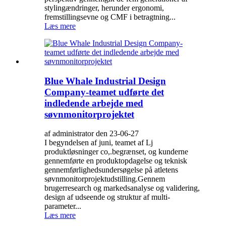
stylingændringer, herunder ergonomi,
fremstillingsevne og CMF i betragtning...
Læs mere
Blue Whale Industrial Design
Company-teamet udførte det
indledende arbejde med
søvnmonitorprojektet
af administrator den 23-06-27
I begyndelsen af ​​juni, teamet af Lj
produktløsninger co,.begrænset, og kunderne
gennemførte en produktopdagelse og teknisk
gennemførlighedsundersøgelse på atletens
søvnmonitorprojektudstilling.Gennem
brugerresearch og markedsanalyse og validering,
design af udseende og struktur af multi-
parameter...
Læs mere