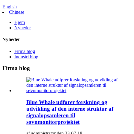
English
Chinese
Hjem
Nyheder
Nyheder
Firma blog
Industri blog
Firma blog
Blue Whale udfører forskning og
udvikling af den interne struktur af
signalopsamleren til
søvnmonitorprojektet
af administrator den 23-07-18