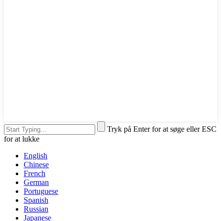
Tryk på Enter for at søge eller ESC
for at lukke
English
Chinese
French
German
Portuguese
Spanish
Russian
Japanese