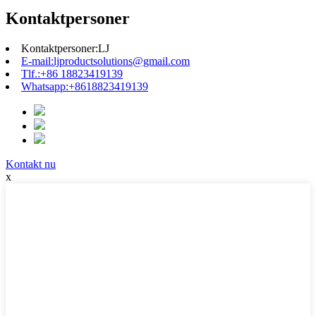
Kontaktpersoner
Kontaktpersoner:
LJ
E-mail:
ljproductsolutions@gmail.com
Tlf.:
+86 18823419139
Whatsapp:
+8618823419139
Kontakt nu
x