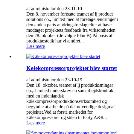
af administrator den 23-11-10
Den 8. november fortsatte teamet af lj product
solutions co., limited med at foretage ændringer i
den anden parts ændringsforslag efter at have
modtaget projektets feedback fra virksomheden
den 28. oktober (de valgte Plan B).På basis af
produktæstetik har vi ændret...
Læs mere
Kølekompressorprojektet blev startet
af administrator den 23-10-19
Den 18. oktober, teamet af lj produktløsninger
co.,.Limited underskrev en samarbejdskontrakt
med en indenlandsk
kølekompressorproduktionsvirksomhed og
begyndte at arbejde på det udvendige design af
projektet.Ved at forstå markedet for
kølekompressorer og stilen til Party A&#...
Læs mere