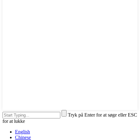
Tryk på Enter for at søge eller ESC
for at lukke
English
Chinese