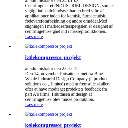
af administrator den 24-01-08
Centrifuge er et INDUSTRIEL DESIGN, som et
vigtigt industrielt udstyr, har en bred vifte af
applikationer inden for kemisk, farmaceutisk,
fødevareforarbejdning og andre områder.Med
stigningen i markedsefterspørgslen er designet af
centrifugehuse gået ind i masseproduktionen...
Læs mere
kølekompressor projekt
af administrator den 23-12-15
Den 14. november fortsatte teamet fra Blue
Whale Industrial Design Company (lj product
solutions co.,. limited) med at fremstille skallen
efter at have modtaget projektets feedback fra
part A's firma. I slutfasen af ​​design af
centrifugehuse blev masse produktion...
Læs mere
kølekompressor projekt