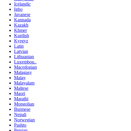
Icelandic
Igbo
Javanese
Kannada
Kazakh
Khmer
Kurdish
Kyrgyz
Latin
Latvian
Lithuanian
Luxembou..
Macedonian
Malagasy
Malay
Malayalam
Maltese
Maori
Marathi
Mongolian
Burmese
Nepali
Norwegian
Pashto
Persian