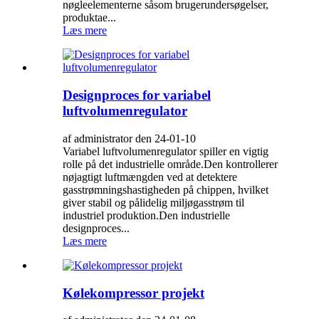
nøgleelementerne såsom brugerundersøgelser,
produktae...
Læs mere
Designproces for variabel
luftvolumenregulator
af administrator den 24-01-10
Variabel luftvolumenregulator spiller en vigtig
rolle på det industrielle område.Den kontrollerer
nøjagtigt luftmængden ved at detektere
gasstrømningshastigheden på chippen, hvilket
giver stabil og pålidelig miljøgasstrøm til
industriel produktion.Den industrielle
designproces...
Læs mere
Kølekompressor projekt