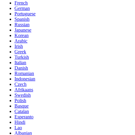
French
German
Portuguese
Spanish
Russian
Japanese
Korean
Arabic
Irish
Greek
Turkish
Italian
Danish
Romanian
Indonesian
Czech
Afrikaans
Swedish
Polish
Basque
Catalan
Esperanto
Hindi
Lao
Albanian