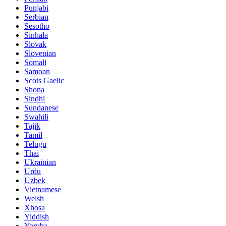
Punjabi
Serbian
Sesotho
Sinhala
Slovak
Slovenian
Somali
Samoan
Scots Gaelic
Shona
Sindhi
Sundanese
Swahili
Tajik
Tamil
Telugu
Thai
Ukrainian
Urdu
Uzbek
Vietnamese
Welsh
Xhosa
Yiddish
Yoruba