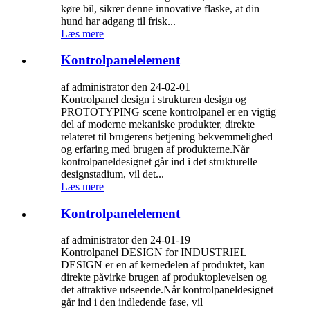
køre bil, sikrer denne innovative flaske, at din
hund har adgang til frisk...
Læs mere
Kontrolpanelelement
af administrator den 24-02-01
Kontrolpanel design i strukturen design og
PROTOTYPING scene kontrolpanel er en vigtig
del af moderne mekaniske produkter, direkte
relateret til brugerens betjening bekvemmelighed
og erfaring med brugen af ​​produkterne.Når
kontrolpaneldesignet går ind i det strukturelle
designstadium, vil det...
Læs mere
Kontrolpanelelement
af administrator den 24-01-19
Kontrolpanel DESIGN for INDUSTRIEL
DESIGN er en af ​​kernedelen af ​​produktet, kan
direkte påvirke brugen af ​​produktoplevelsen og
det attraktive udseende.Når kontrolpaneldesignet
går ind i den indledende fase, vil