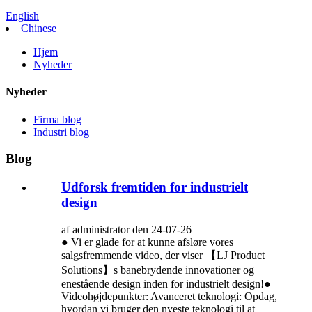
English
Chinese
Hjem
Nyheder
Nyheder
Firma blog
Industri blog
Blog
Udforsk fremtiden for industrielt
design
af administrator den 24-07-26
● Vi er glade for at kunne afsløre vores
salgsfremmende video, der viser 【LJ Product
Solutions】s banebrydende innovationer og
enestående design inden for industrielt design!●
Videohøjdepunkter: Avanceret teknologi: Opdag,
hvordan vi bruger den nyeste teknologi til at