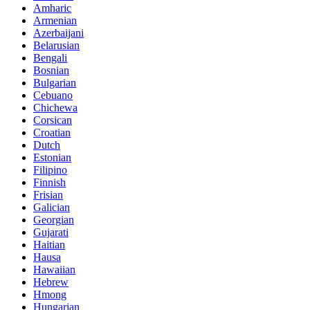
Amharic
Armenian
Azerbaijani
Belarusian
Bengali
Bosnian
Bulgarian
Cebuano
Chichewa
Corsican
Croatian
Dutch
Estonian
Filipino
Finnish
Frisian
Galician
Georgian
Gujarati
Haitian
Hausa
Hawaiian
Hebrew
Hmong
Hungarian