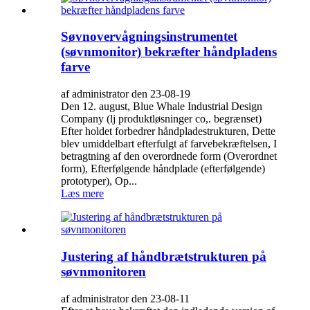
Søvnovervågningsinstrumentet
(søvnmonitor) bekræfter håndpladens
farve
af administrator den 23-08-19
Den 12. august, Blue Whale Industrial Design
Company (lj produktløsninger co,. begrænset)
Efter holdet forbedrer håndpladestrukturen, Dette
blev umiddelbart efterfulgt af farvebekræftelsen, I
betragtning af den overordnede form (Overordnet
form), Efterfølgende håndplade (efterfølgende)
prototyper), Op...
Læs mere
Justering af håndbrætstrukturen på
søvnmonitoren
af administrator den 23-08-11