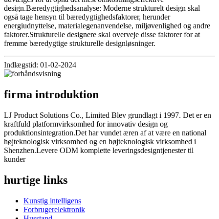
design.Bæredygtighedsanalyse: Moderne strukturelt design skal
også tage hensyn til bæredygtighedsfaktorer, herunder
energiudnyttelse, materialegenanvendelse, miljøvenlighed og andre
faktorer.Strukturelle designere skal overveje disse faktorer for at
fremme bæredygtige strukturelle designløsninger.
Indlægstid: 01-02-2024
firma introduktion
LJ Product Solutions Co., Limited Blev grundlagt i 1997. Det er en
kraftfuld platformvirksomhed for innovativ design og
produktionsintegration.Det har vundet æren af ​​at være en national
højteknologisk virksomhed og en højteknologisk virksomhed i
Shenzhen.Levere ODM komplette leveringsdesigntjenester til
kunder
hurtige links
Kunstig intelligens
Forbrugerelektronik
Husstand