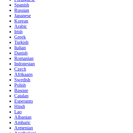
Spanish
Russian
Japanese
Korean
Arabic
Irish
Greek
Turkish
Italian
Danish
Romanian
Indonesian
Czech
Afrikaans
Swedish
Polish
Basque
Catalan
Esperanto
Hindi
Lao
Albanian
Amharic
Armenian