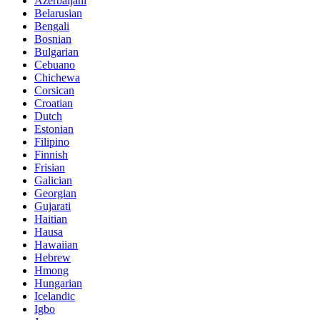
Azerbaijani
Belarusian
Bengali
Bosnian
Bulgarian
Cebuano
Chichewa
Corsican
Croatian
Dutch
Estonian
Filipino
Finnish
Frisian
Galician
Georgian
Gujarati
Haitian
Hausa
Hawaiian
Hebrew
Hmong
Hungarian
Icelandic
Igbo