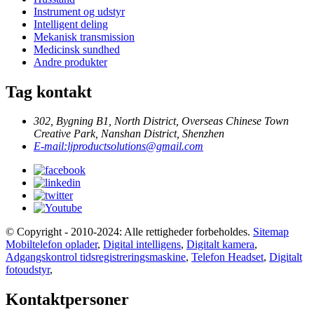
Instrument og udstyr
Intelligent deling
Mekanisk transmission
Medicinsk sundhed
Andre produkter
Tag kontakt
302, Bygning B1, North District, Overseas Chinese Town
Creative Park, Nanshan District, Shenzhen
E-mail:
ljproductsolutions@gmail.com
© Copyright - 2010-2024: Alle rettigheder forbeholdes.
Sitemap
Mobiltelefon oplader
,
Digital intelligens
,
Digitalt kamera
,
Adgangskontrol tidsregistreringsmaskine
,
Telefon Headset
,
Digitalt
fotoudstyr
,
Kontaktpersoner