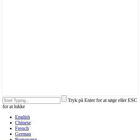
Tryk på Enter for at søge eller ESC
for at lukke
English
Chinese
French
German
Portuguese