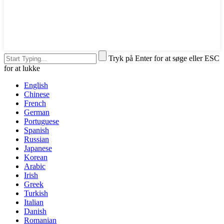
Tryk på Enter for at søge eller ESC
for at lukke
English
Chinese
French
German
Portuguese
Spanish
Russian
Japanese
Korean
Arabic
Irish
Greek
Turkish
Italian
Danish
Romanian