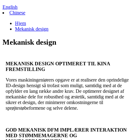
English
Chinese
Hjem
Mekanisk design
Mekanisk design
MEKANISK DESIGN OPTIMERET TIL KINA
FREMSTILLING
Vores maskiningeniørers opgave er at realisere den oprindelige
ID-design hensigt så trofast som muligt, samtidig med at de
opfylder en lang række andre krav. De optimerer designet af
mekaniske dele for robusthed og æstetik, samtidig med at de
sikrer et design, der minimerer omkostningerne til
sprøjtestøbeformene og selve delene.
GOD MEKANISK DFM IMPLÆRER INTERAKTION
MED STØMMEMAGERNE OG