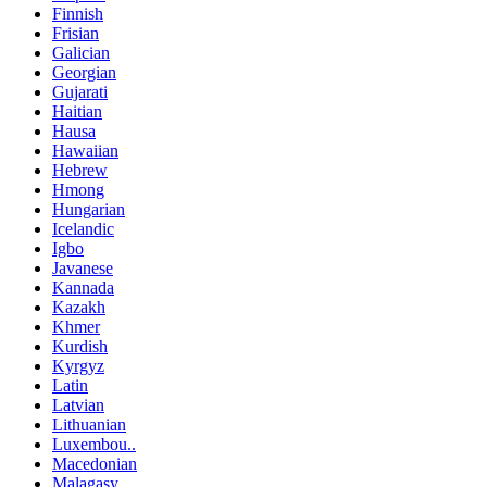
Finnish
Frisian
Galician
Georgian
Gujarati
Haitian
Hausa
Hawaiian
Hebrew
Hmong
Hungarian
Icelandic
Igbo
Javanese
Kannada
Kazakh
Khmer
Kurdish
Kyrgyz
Latin
Latvian
Lithuanian
Luxembou..
Macedonian
Malagasy