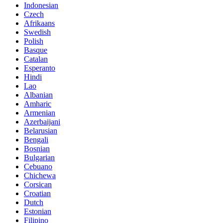
Indonesian
Czech
Afrikaans
Swedish
Polish
Basque
Catalan
Esperanto
Hindi
Lao
Albanian
Amharic
Armenian
Azerbaijani
Belarusian
Bengali
Bosnian
Bulgarian
Cebuano
Chichewa
Corsican
Croatian
Dutch
Estonian
Filipino