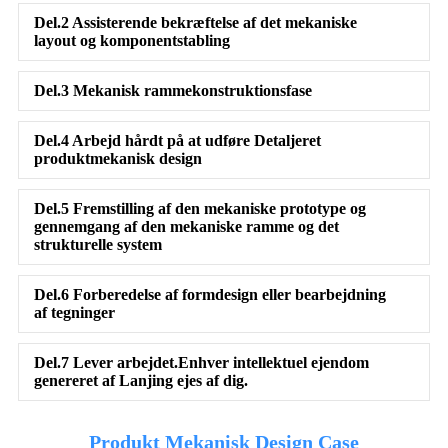
Del.2 Assisterende bekræftelse af det mekaniske
layout og komponentstabling
Del.3 Mekanisk rammekonstruktionsfase
Del.4 Arbejd hårdt på at udføre Detaljeret
produktmekanisk design
Del.5 Fremstilling af den mekaniske prototype og
gennemgang af den mekaniske ramme og det
strukturelle system
Del.6 Forberedelse af formdesign eller bearbejdning
af tegninger
Del.7 Lever arbejdet.Enhver intellektuel ejendom
genereret af Lanjing ejes af dig.
Produkt Mekanisk Design Case