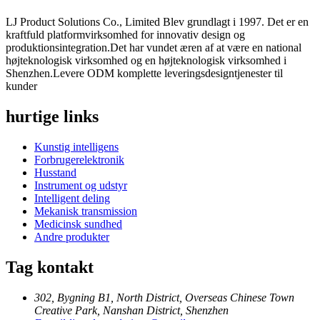
LJ Product Solutions Co., Limited Blev grundlagt i 1997. Det er en
kraftfuld platformvirksomhed for innovativ design og
produktionsintegration.Det har vundet æren af ​​at være en national
højteknologisk virksomhed og en højteknologisk virksomhed i
Shenzhen.Levere ODM komplette leveringsdesigntjenester til
kunder
hurtige links
Kunstig intelligens
Forbrugerelektronik
Husstand
Instrument og udstyr
Intelligent deling
Mekanisk transmission
Medicinsk sundhed
Andre produkter
Tag kontakt
302, Bygning B1, North District, Overseas Chinese Town
Creative Park, Nanshan District, Shenzhen