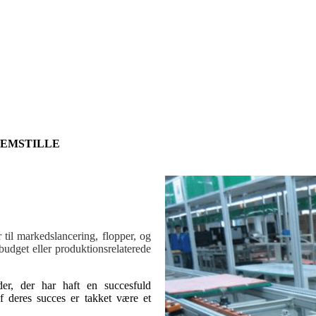
REMSTILLE
r til markedslancering, flopper, og
udget eller produktionsrelaterede
r, der har haft en succesfuld
f deres succes er takket være et