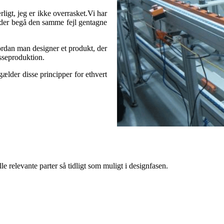
igt, jeg er ikke overrasket.Vi har
heder begå den samme fejl gentagne
ordan man designer et produkt, der
sseproduktion.
gælder disse principper for ethvert
e relevante parter så tidligt som muligt i designfasen.