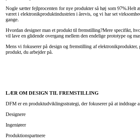
Nogle sætter fejlprocenten for nye produkter så høj som 97%.Helt ærl
været i elektronikproduktindustrien i årevis, og vi har set virksom
gange.
Hvordan designer man et produkt til fremstilling?Mere specifikt, hv
vil lave en glidende overgang mellem den endelige prototype og ma
Mens vi fokuserer på design og fremstilling af elektronikprodukter, 
produkt, du arbejder på.
LÆR OM DESIGN TIL FREMSTILLING
DFM er en produktudviklingsstrategi, der fokuserer på at inddrage all
Designere
Ingeniører
Produktionspartnere