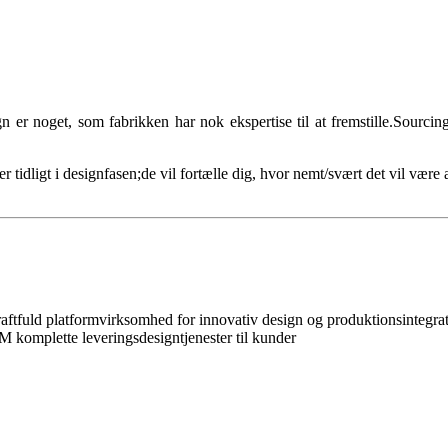
ign er noget, som fabrikken har nok ekspertise til at fremstille.Sourc
 tidligt i designfasen;de vil fortælle dig, hvor nemt/svært det vil være 
aftfuld platformvirksomhed for innovativ design og produktionsintegrati
komplette leveringsdesigntjenester til kunder