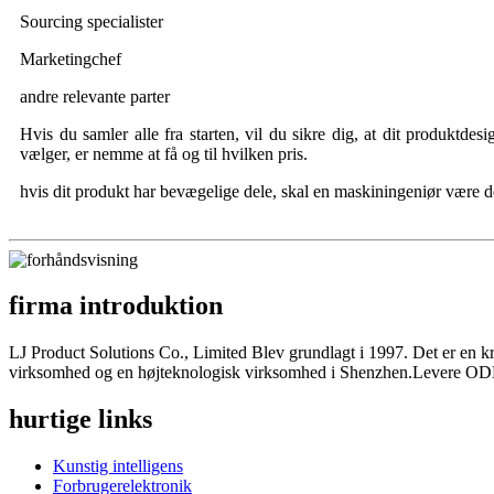
Sourcing specialister
Marketingchef
andre relevante parter
Hvis du samler alle fra starten, vil du sikre dig, at dit produktdes
vælger, er nemme at få og til hvilken pris.
hvis dit produkt har bevægelige dele, skal en maskiningeniør være der
firma introduktion
LJ Product Solutions Co., Limited Blev grundlagt i 1997. Det er en kr
virksomhed og en højteknologisk virksomhed i Shenzhen.Levere ODM 
hurtige links
Kunstig intelligens
Forbrugerelektronik