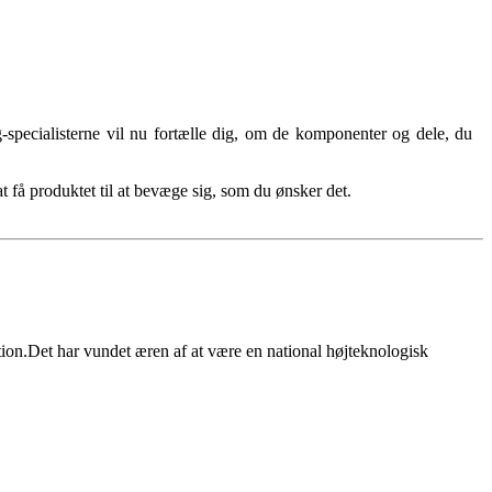
ing-specialisterne vil nu fortælle dig, om de komponenter og dele, du
at få produktet til at bevæge sig, som du ønsker det.
on.Det har vundet æren af ​​at være en national højteknologisk