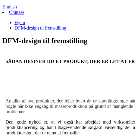
English
Chinese
Hjem
DFM-design til fremstilling
DFM-design til fremstilling
SÅDAN DESINER DU ET PRODUKT, DER ER LET AT F
Antallet af nye produkter, der fejler hvert år, er vanvittigt;nogle nå
nogle når ikke engang til masseproduktion på grund af manglende b
problemer.
Den gode nyhed er, at vi også har arbejdet med virksomhede
produktlancering og har tilbagevendende salg.En væsentlig del a
produktdesign, der er nemt at fremstille.