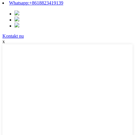
Whatsapp:
+8618823419139
Kontakt nu
x