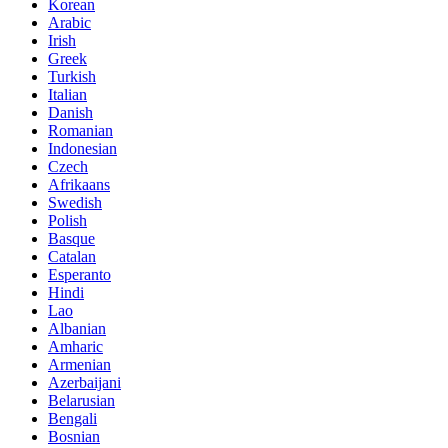
Korean
Arabic
Irish
Greek
Turkish
Italian
Danish
Romanian
Indonesian
Czech
Afrikaans
Swedish
Polish
Basque
Catalan
Esperanto
Hindi
Lao
Albanian
Amharic
Armenian
Azerbaijani
Belarusian
Bengali
Bosnian