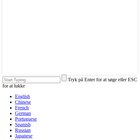
Tryk på Enter for at søge eller ESC
for at lukke
English
Chinese
French
German
Portuguese
Spanish
Russian
Japanese