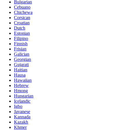
Bulgarian
Cebuano
Chichewa
Corsican
Croatian
Dutch
Estonian
Filipino
Finnish
Frisian
Galician
Georgian
Gujarati
Haitian
Hausa
Hawaiian
Hebrew
Hmong
Hungarian
Icelandic
Igbo
Javanese
Kannada
Kazakh
Khmer