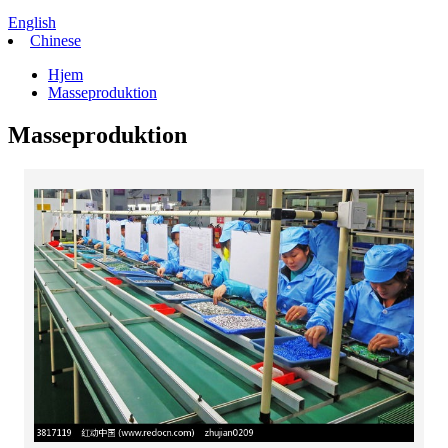
English
Chinese
Hjem
Masseproduktion
Masseproduktion