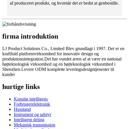
af ​​produceret produkt, og hvornår det er bedst at genbestille.
firma introduktion
LJ Product Solutions Co., Limited Blev grundlagt i 1997. Det er en
kraftfuld platformvirksomhed for innovativ design og
produktionsintegration.Det har vundet æren af ​​at være en national
højteknologisk virksomhed og en højteknologisk virksomhed i
Shenzhen.Levere ODM komplette leveringsdesigntjenester til
kunder
hurtige links
Kunstig intelligens
Forbrugerelektronik
Husstand
Instrument og udstyr
Intelligent deling
Mekanisk transmission